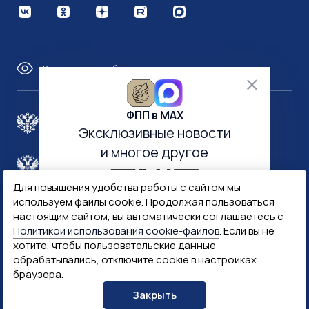
Версия для слабовидящих
ФПП в МАХ
Правительство России
Эксклюзивные новости
и многое другое
Минфин России
Гознак
Для повышения удобства работы с сайтом мы
используем файлы cookie. Продолжая пользоваться
Госуслуги
Госключ
настоящим сайтом, вы автоматически соглашаетесь с
Политикой использования cookie-файлов
. Если вы не
хотите, чтобы пользовательские данные
Госслужба
обрабатывались, отключите cookie в настройках
браузера.
ПОДПИСАТЬСЯ
Закрыть