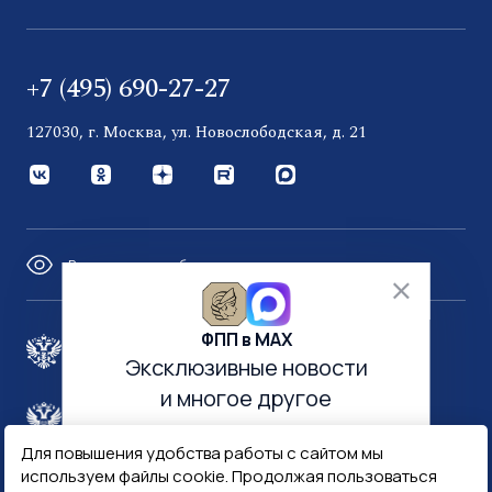
+7 (495) 690-27-27
127030, г. Москва, ул. Новослободская, д. 21
Версия для слабовидящих
ФПП в МАХ
Правительство России
Эксклюзивные новости
и многое другое
Минфин России
Гознак
Для повышения удобства работы с сайтом мы
используем файлы cookie. Продолжая пользоваться
Госуслуги
Госключ