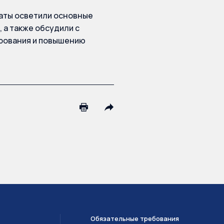
аты осветили основные
 а также обсудили с
ирования и повышению
Обязательные требования