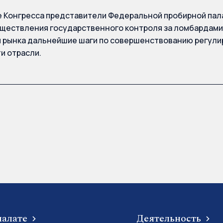
 Конгресса представители Федеральной пробирной пал
ществления государственного контроля за ломбардами,
 рынка дальнейшие шаги по совершенствованию регул
и отрасли.
палате
Деятельность