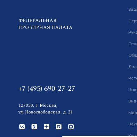
Зад
ФЕДЕРАЛЬНАЯ
Стр
ПРОБИРНАЯ ПАЛАТА
Рук
Отк
Общ
Дос
Ист
+7 (495) 690-27-27
Нов
Вид
127030, г. Москва,
ул. Новослободская, д. 21
Мол
Вак
Кон