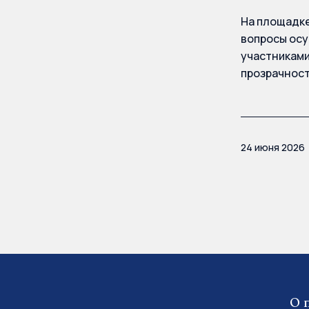
На площадке
вопросы осу
участниками
прозрачност
24 июня 2026
О 