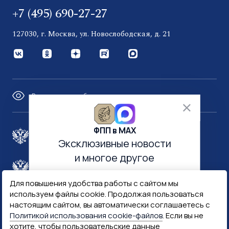
+7 (495) 690-27-27
127030, г. Москва, ул. Новослободская, д. 21
Версия для слабовидящих
ФПП в МАХ
Правительство России
Эксклюзивные новости
и многое другое
Минфин России
Гознак
Для повышения удобства работы с сайтом мы
используем файлы cookie. Продолжая пользоваться
Госуслуги
Госключ
настоящим сайтом, вы автоматически соглашаетесь с
Политикой использования cookie-файлов
. Если вы не
хотите, чтобы пользовательские данные