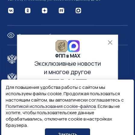
Версия для слабовидящих
ФПП в МАХ
Правительство России
Эксклюзивные новости
и многое другое
Минфин России
Гознак
Для повышения удобства работы с сайтом мы
используем файлы cookie. Продолжая пользоваться
Госуслуги
Госключ
настоящим сайтом, вы автоматически соглашаетесь с
Политикой использования cookie-файлов
. Если вы не
хотите, чтобы пользовательские данные
Госслужба
обрабатывались, отключите cookie в настройках
браузера.
ПОДПИСАТЬСЯ
Закрыть