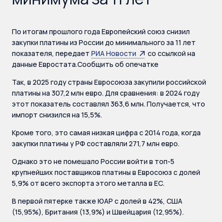
По итогам прошлого года Европейский союз снизил
закупки платины из России до минимального за 11 лет
показателя, передает
РИА Новости
со ссылкой на
данные Евростата.Сообщить об опечатке
Так, в 2025 году страны Евросоюза закупили российской
платины на 307,2 млн евро. Для сравнения: в 2024 году
этот показатель составлял 363,6 млн. Получается, что
импорт снизился на 15,5%.
Кроме того, это самая низкая цифра с 2014 года, когда
закупки платины у РФ составляли 271,7 млн евро.
Однако это не помешало России войти в топ-5
крупнейших поставщиков платины в Евросоюз с долей
5,9% от всего экспорта этого металла в ЕС.
В первой пятерке также ЮАР с долей в 42%, США
(15,95%), Британия (13,9%) и Швейцария (12,95%).