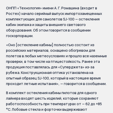
ОНПП «Технология» имени А. Г. Ромашина (входит в
Ростех) начало серийный выпуск импортозамещенных
комплектующих для самолетов SJ-100 — остекления
кабин экипажа и защиты внешнего светового
оборудования. Об этом говорится в сообщении
госкорпорации.
«Оно [остекление кабины] полностью состоит из
российских материалов, оснащено обогревом для
полетов в любых метеоусловиях и прошло все наземные
проверки, в том числе на птицестойкость. Ранее эта
продукция поставлялась для «Суперджета» из-за
рубежа. Конструкционная оптика установлена на
опытный образец SJ-100, который в настоящее время
проходит летные испытания», — говорится в сообщении.
В комплект остекления кабины пилотов для одного
лайнера входят шесть изделий, которые сохраняют
работоспособность при температурах от — 62 до +85
°C. Лобовые стекла и форточки выдерживают