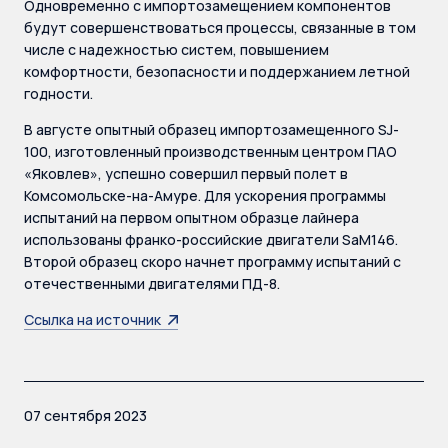
Одновременно с импортозамещением компонентов
будут совершенствоваться процессы, связанные в том
числе с надежностью систем, повышением
комфортности, безопасности и поддержанием летной
годности.
В августе опытный образец импортозамещенного SJ-
100, изготовленный производственным центром ПАО
«Яковлев», успешно совершил первый полет в
Комсомольске-на-Амуре. Для ускорения программы
испытаний на первом опытном образце лайнера
использованы франко-российские двигатели SaM146.
Второй образец скоро начнет программу испытаний с
отечественными двигателями ПД-8.
Ссылка на источник
07 сентября 2023