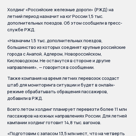
Холдинг «Российские железные дороги» (РЖД) на
летний период назначит на юг России 1,5 тыс.
дополнительных поездов. Об этом сообщили в пресс-
службе РЖД.
«Назначим 1,5 тыс. дополнительных поездов,
большинство из которых соединят крупные российские
города с Анапой, Адлером, Новороссийском,
Кисловодском. Не останутся в стороне и другие
направления», — говорится в сообщении.
Также компания на время летних перевозок создаст
штаб для мониторинга ситуации и будет в онлайн-
режиме обрабатывать обращения пассажиров,
добавили в РЖД.
Всего летом холдинг планирует перевезти более 11 млн
пассажиров на южных направлениях России. Для летней
кампании холдинг готовит 14,8 тыс. вагонов.
«Подготовим с запасом 13,5 млн мест, что на четверть