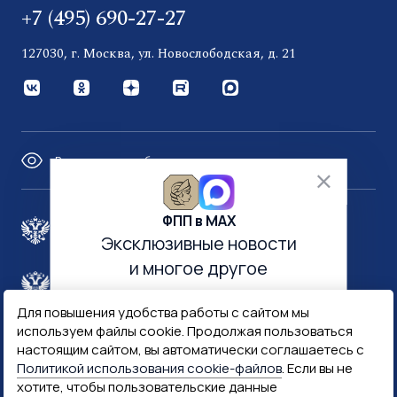
+7 (495) 690-27-27
127030, г. Москва, ул. Новослободская, д. 21
Версия для слабовидящих
ФПП в МАХ
Правительство России
Эксклюзивные новости
и многое другое
Минфин России
Гознак
Для повышения удобства работы с сайтом мы
используем файлы cookie. Продолжая пользоваться
Госуслуги
Госключ
настоящим сайтом, вы автоматически соглашаетесь с
Политикой использования cookie-файлов
. Если вы не
хотите, чтобы пользовательские данные
Госслужба