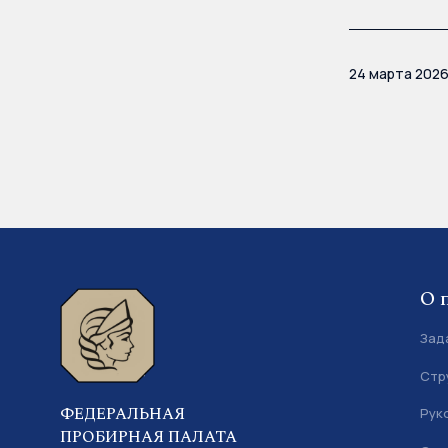
24 марта 202
О 
Зад
Стр
ФЕДЕРАЛЬНАЯ
Рук
ПРОБИРНАЯ ПАЛАТА