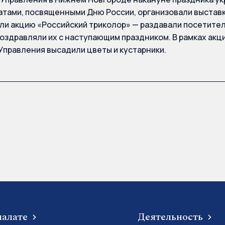
атами, посвященными Дню России, организовали выставк
ли акцию «Российский триколор» — раздавали посетите
поздравляли их с наступающим праздником. В рамках акц
Управления высадили цветы и кустарники.
палате
Деятельность