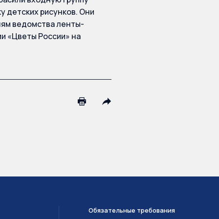
у детских рисунков. Они
лям ведомства ленты-
ии «Цветы России» на
Обязательные требования