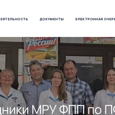
ДЕЯТЕЛЬНОСТЬ
ДОКУМЕНТЫ
ЭЛЕКТРОННАЯ ОЧЕР
127030, г. Москва, ул. Новослободская, д. 21
дники МРУ ФПП по 