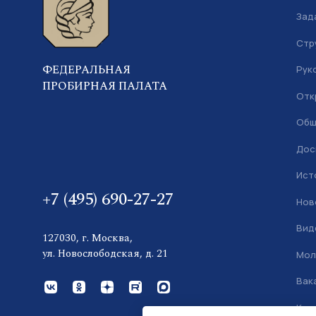
Зад
Стр
ФЕДЕРАЛЬНАЯ
Рук
ПРОБИРНАЯ ПАЛАТА
Отк
Общ
Дос
Ист
+7 (495) 690-27-27
Нов
Вид
127030, г. Москва,
ул. Новослободская, д. 21
Мол
Вак
Кон