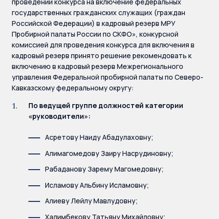
проведении конкурса на включение федеральных
государственных гражданских служащих (граждан
Российской Федерации) в кадровый резерв МРУ
Пробирной палаты России по СКФО», конкурсной
комиссией для проведения конкурса для включения в
кадровый резерв принято решение рекомендовать к
включению в кадровый резерв Межрегионального
управления Федеральной пробирной палаты по Северо-
Кавказскому федеральному округу:
По ведущей группе должностей категории
«руководители»:
Асретову Наиду Абадулаховну;
Алимагомедову Заиру Насрудиновну;
Рабаданову Зарему Магомедовну;
Исламову Альбину Исламовну;
Алиеву Лейлу Мавлудовну;
Халимбекову Татьяну Михайловну;