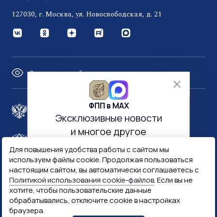
127030, г. Москва, ул. Новослободская, д. 21
Версия для слабовидящих
ФПП в МАХ
Правительство России
Эксклюзивные новости
и многое другое
Минфин России
Гознак
Для повышения удобства работы с сайтом мы
используем файлы cookie. Продолжая пользоваться
настоящим сайтом, вы автоматически соглашаетесь с
Госуслуги
Госключ
Политикой использования cookie-файлов
. Если вы не
хотите, чтобы пользовательские данные
обрабатывались, отключите cookie в настройках
Госслужба
браузера.