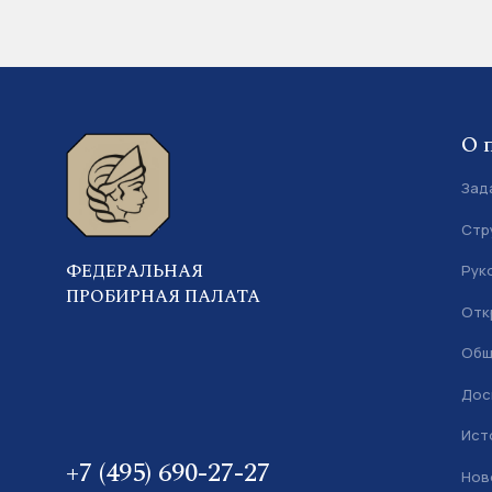
О 
Зад
Стр
ФЕДЕРАЛЬНАЯ
Рук
ПРОБИРНАЯ ПАЛАТА
Отк
Общ
Дос
Ист
+7 (495) 690-27-27
Нов