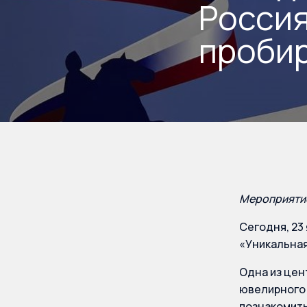
Россия
пробир
Мероприятие
Сегодня, 23
«Уникальная
Одна из цен
ювелирного 
познакомить