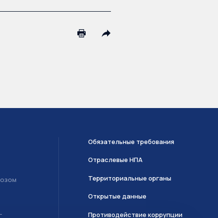
Обязательные требования
Отраслевые НПА
Территориальные органы
возом
Открытые данные
Противодействие коррупции
Т