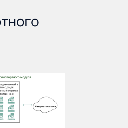
ртного