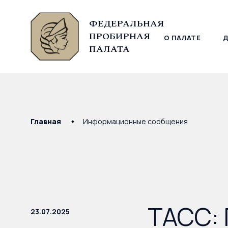
ФЕДЕРАЛЬНАЯ
ПРОБИРНАЯ
О ПАЛАТЕ
© Федеральная пробирная палата, 2026
ПАЛАТА
Главная
Информационные сообщения
ТАСС: 
23.07.2025