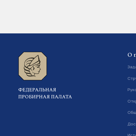
О 
Зад
Стр
ФЕДЕРАЛЬНАЯ
Рук
ПРОБИРНАЯ ПАЛАТА
Отк
Общ
Дос
Ист