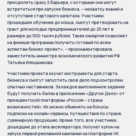
преодолеть сразу 2 барьера, с которыми они могут
встретиться при запуске бизнеса, – нехватку знаний и
отсутствие стартового капитала. Участники,
прошедшие обучение до конца, смогут претендовать на
грант для молодых предпринимателей до 25 лет в
размере до 500 тысяч рублей. Такая синергия позволяет
на финише программы получить готовый по всем
аспектам бизнес-проект», – прокомментировала
заместитель министра экономического развития РФ
Татьяна Илюшникова.
Участники проекта изучат инструменты для старта
бизнеса и смогут запустить свое дело под контролем
опытных наставников. За каждое выполненное задание
будут получать баллы в приложении «Другое Дело» от
президентской платформы «Россия – страна
возможностей». Их можно обменять на бонусы:
подписки на онлайн-сервисы, путешествия по стране,
сувенирную продукцию. Кроме того, все участники,
дошедшие до этапа акселератора, получат купон на
запуск первой рекламной кампании на платформе VK