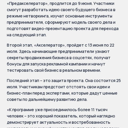
«Предакселератор», продлится до 9 июня. Участники
смогут разработать идею своего будущего бизнеса в
режиме нетворкинга, изучат основные инструменты
предпринимателя, сформируют модель своего дела и
подготовят видео-презентацию проекта для перехода
на следующий этап.
Второй этап, «Акселератор», пройдет с 13 июня по 22
июля. Здесь начинающие предприниматели узнают
секреты продвижения бизнеса в соцсетях, получат
бонусы для запуска рекламной кампании и начнут
тестировать свой бизнес в реальном времени.
Последний этап – это защита проекта. Она состоится 25
июля. Участникам предстоит отстоять свои идеи и
бизнес-план перед экспертами, которые дадут ценные
советы по дальнейшему развитию дела.
«К программе уже присоединилось более 11 тысяч
человек – это хороший показатель, который наглядно
демонстрирует актуальность и востребованность