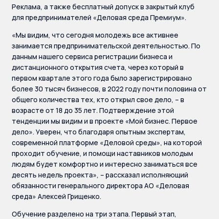
Реклама, а также бесплатный допуск в закрытый клуб
для предпринимателей «Деловая среда Премиум».
«Мы видим, что сегодня молодежь все активнее
занимается предпринимательской деятельностью. По
данным нашего сервиса регистрации бизнеса и
дистанционного открытия счета, через который в
первом квартале этого года было зарегистрировано
более 30 тысяч бизнесов, в 2022 году почти половина от
общего количества тех, кто открыл свое дело, – в
возрасте от 18 до 35 лет. Подтверждение этой
тенденции мы видим и в проекте «Мой бизнес. Первое
дело». Уверен, что благодаря опытным экспертам,
современной платформе «Деловой среды», на которой
проходит обучение, и помощи наставников молодым
людям будет комфортно и интересно заниматься все
десять недель проекта», – рассказал исполняющий
обязанности генерального директора АО «Деловая
среда» Алексей Грищенко.
Обучение разделено на три этапа. Первый этап,