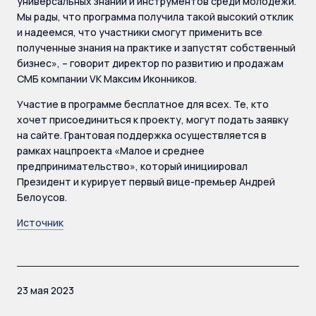
универсальных знаний и инструментов среди молодежи.
Мы рады, что программа получила такой высокий отклик
и надеемся, что участники смогут применить все
полученные знания на практике и запустят собственный
бизнес», – говорит директор по развитию и продажам
СМБ компании VK Максим Иконников.
Участие в программе бесплатное для всех. Те, кто
хочет присоединиться к проекту, могут подать заявку
на сайте. Грантовая поддержка осуществляется в
рамках нацпроекта «Малое и среднее
предпринимательство», который инициировал
Президент и курирует первый вице-премьер Андрей
Белоусов.
Источник
23 мая 2023