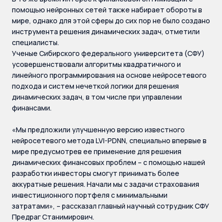
помощью нейронных сетей также набирает обороты в
мире, однако для этой сферы до сих пор не было создано
инструмента решения динамических задач, отметили
специалисты.
Ученые Сибирского федерального университета (СФУ)
усовершенствовали алгоритмы квадратичного и
линейного программирования на основе нейросетевого
подхода и систем нечеткой логики для решения
динамических задач, в том числе при управлении
финансами.
«Мы предложили улучшенную версию известного
нейросетевого метода LVI-PDNN, специально впервые в
мире предусмотрев ее применение для решения
динамических финансовых проблем – с помощью нашей
разработки инвесторы смогут принимать более
аккуратные решения. Начали мы с задачи страхования
инвестиционного портфеля с минимальными
затратами», – рассказал главный научный сотрудник СФУ
Предраг Станимирович.