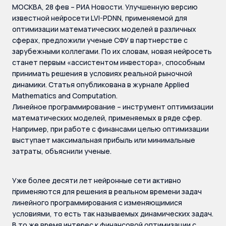
МОСКВА, 28 фев – РИА Новости. Улучшенную версию
известной нейросети LVI-PDNN, применяемой для
оптимизации математических моделей в различных
сферах, предложили ученые СФУ в партнерстве с
зарубежными коллегами. По их словам, новая нейросеть
станет первым «ассистентом инвестора», способным
принимать решения в условиях реальной рыночной
динамики. Статья опубликована в журнале Applied
Mathematics and Computation.
Линейное программирование – инструмент оптимизации
математических моделей, применяемых в ряде сфер.
Например, при работе с финансами целью оптимизации
выступает максимальная прибыль или минимальные
затраты, объяснили ученые.
Уже более десяти лет нейронные сети активно
применяются для решения в реальном времени задач
линейного программирования с изменяющимися
условиями, то есть так называемых динамических задач.
В то же время интерес к финансовой оптимизации с