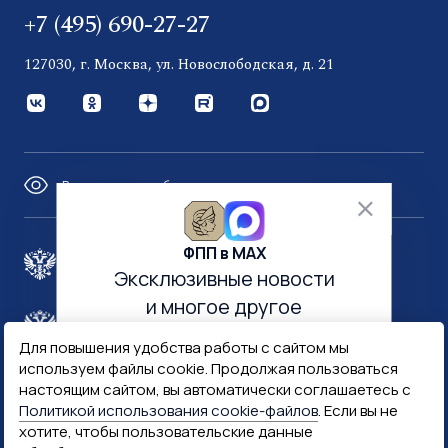
+7 (495) 690-27-27
127030, г. Москва, ул. Новослободская, д. 21
Версия для слабовидящих
ФПП в МАХ
Правительство России
Эксклюзивные новости
и многое другое
Минфин России
Гознак
Для повышения удобства работы с сайтом мы
используем файлы cookie. Продолжая пользоваться
настоящим сайтом, вы автоматически соглашаетесь с
Госуслуги
Госключ
Политикой использования cookie-файлов
. Если вы не
хотите, чтобы пользовательские данные