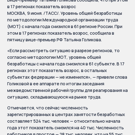
в 17 регионах показатель возрос
МОСКВА, 9 июня. /ТАСС/. Уровень общей безработицы
по методологии Международной организации труда
(МОТ) с начала года снизился в 61 регионе России. При
этом в 17 регионах показатель возрос, сообщила в
пятницу вице-премьер РФ Татьяна Голикова.
«Если рассмотреть ситуацию в разрезе регионов, то
согласно методологии МОТ, уровень общей
безработицы с начала года снизился в 61 субъекте. В 17
регионах этот показатель возрос, в остальных
субъектах федерации — не изменился», — привели слова
Голиковой в ее аппарате по итогам заседания
межведомственной рабочей группы для реагирования на
ситуацию, складывающуюся на рынке труда.
Отмечается, что сейчас численность
зарегистрированных в центрах занятости безработных
составляет 524 тыс. человек — относительно начала
года этот показатель снизился на 40 тыс. Численность
работников в простое — 28 тыс. человек, что на 55 тыс.