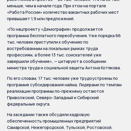
меньше, чем в начале года. При этом на портале
«Работа России» количество вакантных рабочих мест
превышает 1,9 млн предложений.
«По нацпроекту «Демография» продолжается
программа бесплатного переобучения. Уже порядка 66
тыс. человек приступили к обучению по
востребованным на локальных рынках труда
профессиям, а более 13 тыс. соискателей уже
завершили обучение», — цитируют в сообщении
министра труда и социальной защиты Антона Котякова.
По его словам, 17 тыс. человек уже трудоустроены по
программе субсидирования найма. Лидерами по темпам
реализации программы по-прежнему остаются
Приволжский, Северо-Западный и Сибирский
федеральные округа.
На заседании также обсудили кадровую
обеспеченность промышленных предприятий
Самарской, Нижегородской, Тульской, Ростовской,