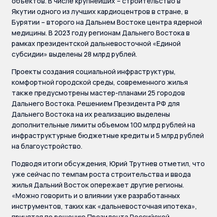
объектов. В числе крупнейших – строительство в
Якутии одного из лучших кардиоцентров в стране, в
Бурятии – второго на Дальнем Востоке центра ядерной
медицины. В 2023 году регионам Дальнего Востока в
рамках президентской дальневосточной «Единой
субсидии» выделены 28 млрд рублей.
Проекты создания социальной инфраструктуры,
комфортной городской среды, современного жилья
также предусмотрены мастер-планами 25 городов
Дальнего Востока. Решением Президента РФ для
Дальнего Востока на их реализацию выделены
дополнительные лимиты объемом 100 млрд рублей на
инфраструктурные бюджетные кредиты и 5 млрд рублей
на благоустройство.
Подводя итоги обсуждения, Юрий Трутнев отметил, что
уже сейчас по темпам роста строительства и ввода
жилья Дальний Восток опережает другие регионы.
«Можно говорить и о влиянии уже разработанных
инструментов, таких как «дальневосточная ипотека»,
принятая по решению Президента Российской