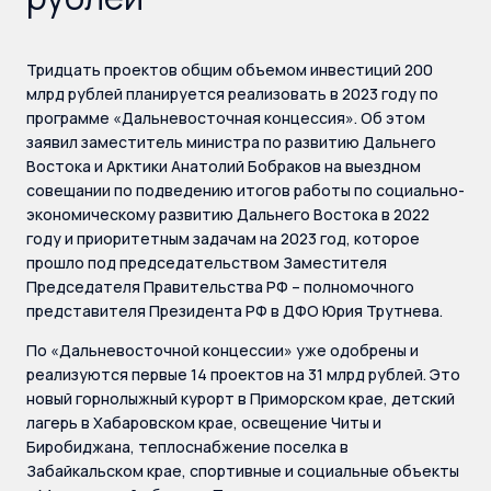
Тридцать проектов общим объемом инвестиций 200
млрд рублей планируется реализовать в 2023 году по
программе «Дальневосточная концессия». Об этом
заявил заместитель министра по развитию Дальнего
Востока и Арктики Анатолий Бобраков на выездном
совещании по подведению итогов работы по социально-
экономическому развитию Дальнего Востока в 2022
году и приоритетным задачам на 2023 год, которое
прошло под председательством Заместителя
Председателя Правительства РФ – полномочного
представителя Президента РФ в ДФО Юрия Трутнева.
По «Дальневосточной концессии» уже одобрены и
реализуются первые 14 проектов на 31 млрд рублей. Это
новый горнолыжный курорт в Приморском крае, детский
лагерь в Хабаровском крае, освещение Читы и
Биробиджана, теплоснабжение поселка в
Забайкальском крае, спортивные и социальные объекты