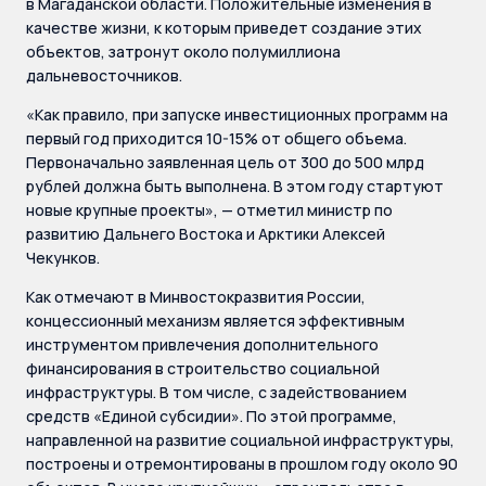
в Магаданской области. Положительные изменения в
качестве жизни, к которым приведет создание этих
объектов, затронут около полумиллиона
дальневосточников.
«Как правило, при запуске инвестиционных программ на
первый год приходится 10-15% от общего объема.
Первоначально заявленная цель от 300 до 500 млрд
рублей должна быть выполнена. В этом году стартуют
новые крупные проекты», — отметил министр по
развитию Дальнего Востока и Арктики Алексей
Чекунков.
Как отмечают в Минвостокразвития России,
концессионный механизм является эффективным
инструментом привлечения дополнительного
финансирования в строительство социальной
инфраструктуры. В том числе, с задействованием
средств «Единой субсидии». По этой программе,
направленной на развитие социальной инфраструктуры,
построены и отремонтированы в прошлом году около 90