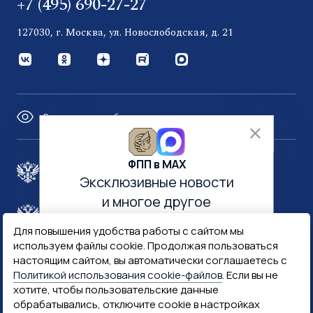
+7 (495) 690-27-27
127030, г. Москва, ул. Новослободская, д. 21
Версия для слабовидящих
ФПП в МАХ
Правительство России
Эксклюзивные новости
и многое другое
Минфин России
Гознак
Для повышения удобства работы с сайтом мы
используем файлы cookie. Продолжая пользоваться
настоящим сайтом, вы автоматически соглашаетесь с
Госуслуги
Госключ
Политикой использования cookie-файлов
. Если вы не
хотите, чтобы пользовательские данные
Госслужба
обрабатывались, отключите cookie в настройках