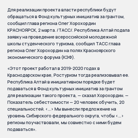
Для реализации проекта власти республики будут
обращаться в Фонд культурных инициатив за грантом,
сообщил глава региона Олег Хорохордин
КРАСНОЯРСК, 2 марта. /ТАСС/. Республика Алтай подала
заявку на проведение всероссийской молодежной
школы студенческого туризма, сообщил ТАСС глава
региона Олег Хорохордин на полях Красноярского
экономического форума (КЭФ).
«Этот проект работал в 2019-2020 годах в
Краснодарском крае, Ростуризм тогда реализовывал ее.
Республика Алтай в инициативном порядке будет
подаваться в Фонд культурных инициатив за грантом
для реализации такого проекта, — сказал Хорохордин. —
Показатель себестоимости — 20 человек обучить, 20
специальностей. <…> Мы вынесли предложение на
уровень Сибирского федерального округа, чтобы <…>
регионы поучаствовали, мы совместно с ними будем
подаваться».