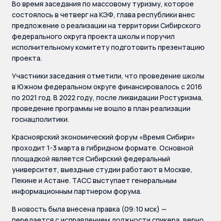
Во время заседания по массовому туризму, которое
состоялось в четверг на КЭФ, глава республики внес
предложение о реализации на территории Сибирского
федерального округа проекта школы и поручил
исполнительному комитету подготовить презентацию
проекта.
Участники заседания отметили, что проведение школы
в Южном федеральном округе финансировалось с 2016
по 2021 год. В 2022 году, после ликвидации Ростуризма,
проведение программы не вошло в план реализации
госнацполитики.
Красноярский экономический форум «Время Сибири»
проходит 1-3 марта в гибридном формате. Основной
площадкой является Сибирский федеральный
университет, выездные студии работают в Москве,
Пекине и Астане. ТАСС выступает генеральным
информационным партнером форума.
В новость была внесена правка (09:10 мск) —
передается с исправлением должности спикера, верно