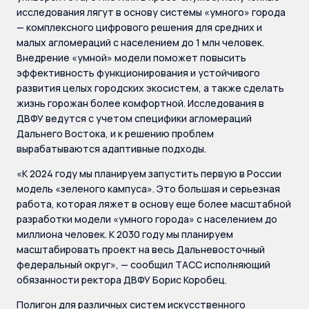
исследования лягут в основу системы «умного» города
— комплексного цифрового решения для средних и
малых агломераций с населением до 1 млн человек.
Внедрение «умной» модели поможет повысить
эффективность функционирования и устойчивого
развития целых городских экосистем, а также сделать
жизнь горожан более комфортной. Исследования в
ДВФУ ведутся с учетом специфики агломераций
Дальнего Востока, и к решению проблем
вырабатываются адаптивные подходы.
«К 2024 году мы планируем запустить первую в России
модель «зеленого кампуса». Это большая и серьезная
работа, которая ляжет в основу еще более масштабной
разработки модели «умного города» с населением до
миллиона человек. К 2030 году мы планируем
масштабировать проект на весь Дальневосточный
федеральный округ», — сообщил ТАСС исполняющий
обязанности ректора ДВФУ Борис Коробец.
Полигон для различных систем искусственного