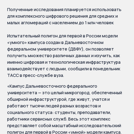
Полученные исследования планируется использовать
для комплексного цифрового решения для средних и
малых агломераций с населением до 1 млн человек
Испытательный полигон для первой в России модели
«умного» кампуса создан в Дальневосточном
федеральном университете (ДВФУ), он позволяет
получить множество различных данных и изучить, как
именно цифровая и технологическая инфраструктура
взаимодействует с людьми, сообщили в понедельник
ТАСС в пресс-службе вуза.
«Кампус Дальневосточного федерального
университета — это целый микрогород, обеспеченный
обширной инфраструктурой, где живут, учатся и
работают тысячи людей разных возрастов и
социального статуса: студенты, преподаватели,
работники сервисных служб. Весь этот комплекс
представляет собой масштабный исследовательский
полигон для первой в России «умной» модели кампуса.