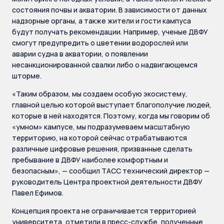
состояния почвы и акватории. В зависимости от данных
надзорные органы, а также жители и гости кампуса
будут получать рекомендации. Например, ученые ДВФУ
смогут предупредить о цветении водорослей или
аварии судна в акватории, о появлении
несанкционированной свалки либо о надвигающемся
шторме.
«Таким образом, мы создаем особую экосистему,
главной целью которой выступает благополучие людей,
которые в ней находятся. Поэтому, когда мы говорим об
«умном» кампусе, мы подразумеваем масштабную
территорию, на которой сейчас отрабатываются
различные цифровые решения, призванные сделать
пребывание в ДВФУ наиболее комфортным и
безопасным», — сообщил ТАСС технический директор —
руководитель Центра проектной деятельности ДВФУ
Павел Ефимов.
Концепция проекта не ограничивается территорией
университета, отметили в пресс-службе, полученные