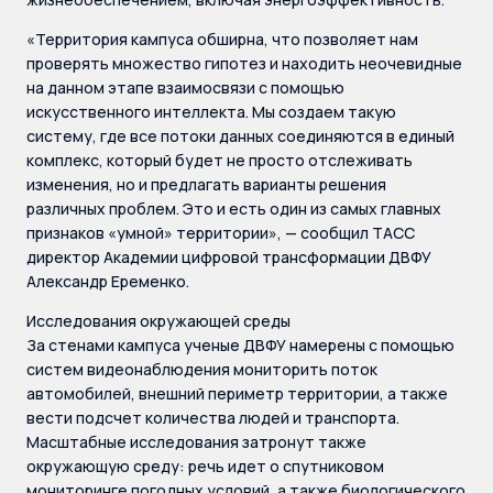
«Территория кампуса обширна, что позволяет нам
проверять множество гипотез и находить неочевидные
на данном этапе взаимосвязи с помощью
искусственного интеллекта. Мы создаем такую
систему, где все потоки данных соединяются в единый
комплекс, который будет не просто отслеживать
изменения, но и предлагать варианты решения
различных проблем. Это и есть один из самых главных
признаков «умной» территории», — сообщил ТАСС
директор Академии цифровой трансформации ДВФУ
Александр Еременко.
Исследования окружающей среды
За стенами кампуса ученые ДВФУ намерены с помощью
систем видеонаблюдения мониторить поток
автомобилей, внешний периметр территории, а также
вести подсчет количества людей и транспорта.
Масштабные исследования затронут также
окружающую среду: речь идет о спутниковом
мониторинге погодных условий, а также биологического