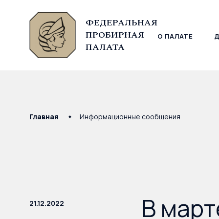
ФЕДЕРАЛЬНАЯ
ПРОБИРНАЯ
О ПАЛАТЕ
© Федеральная пробирная палата, 2026
ПАЛАТА
Главная
Информационные сообщения
В март
21.12.2022