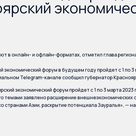
оярский экономиче
уют в онлайн- и офлайн-форматах, отметил глава регион
й экономический форум в будущем году пройдет с 1 по 3 м
альном Telegram-канале сообщил губернатор Красноярс
рский экономический форум пройдет с 1 по 3 марта 2023 
го темами заявлено расширение внешнеэкономических с
о странами Азии, раскрытие потенциала Зауралья», — на