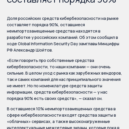
Доля российских средств кибербезопасности на рынке
составляет порядка 90%, оставшиеся
неимпортозамещенные средства находятся в
разработке у российских компаний. Об этом сообщил в
ходе Global Information Security Day замглавы Минцифры
РФ Александр Шойтов.
«Если говорить про собственные средства
кибербезопасности, то наши компании — они очень
сильные. В целом уход с рынка как зарубежных вендоров,
так и самих компаний для нас принципиального значения
не имеет. Но по номенклатуре средств защиты
информации, средств кибербезопасности — у нас
порядка 90% есть своих средств», — сказал он.
В оставшиеся 10% неимпортозамещенных средства в
сфере кибербезопасности входят средства защиты в
«облачных» сервисах, а также высоконагруженные
интеллектуальные межсетевые экраны, которые пока в