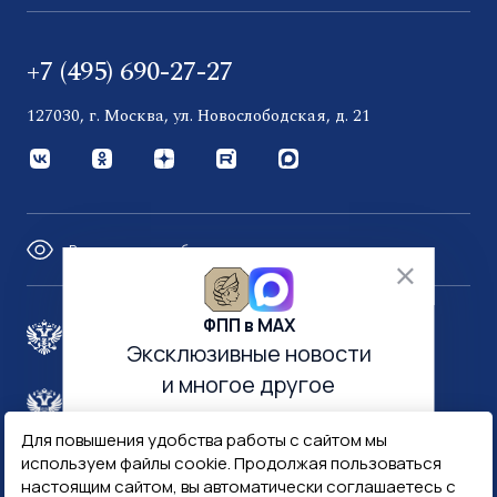
+7 (495) 690-27-27
127030, г. Москва, ул. Новослободская, д. 21
Версия для слабовидящих
ФПП в МАХ
Правительство России
Эксклюзивные новости
и многое другое
Минфин России
Гознак
Для повышения удобства работы с сайтом мы
используем файлы cookie. Продолжая пользоваться
Госуслуги
Госключ
настоящим сайтом, вы автоматически соглашаетесь с