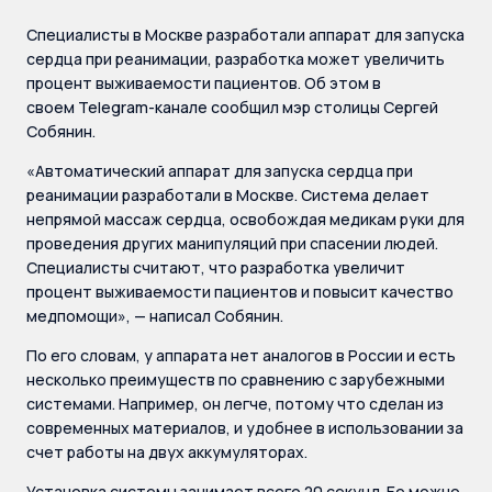
Специалисты в Москве разработали аппарат для запуска
сердца при реанимации, разработка может увеличить
процент выживаемости пациентов. Об этом в
своем Telegram-канале сообщил мэр столицы Сергей
Собянин.
«Автоматический аппарат для запуска сердца при
реанимации разработали в Москве. Система делает
непрямой массаж сердца, освобождая медикам руки для
проведения других манипуляций при спасении людей.
Специалисты считают, что разработка увеличит
процент выживаемости пациентов и повысит качество
медпомощи», — написал Собянин.
По его словам, у аппарата нет аналогов в России и есть
несколько преимуществ по сравнению с зарубежными
системами. Например, он легче, потому что сделан из
современных материалов, и удобнее в использовании за
счет работы на двух аккумуляторах.
Установка системы занимает всего 20 секунд. Ее можно