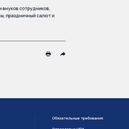
и внуков сотрудников,
ы, праздничный салют и
Обязательные требования
Отраслевые НПА