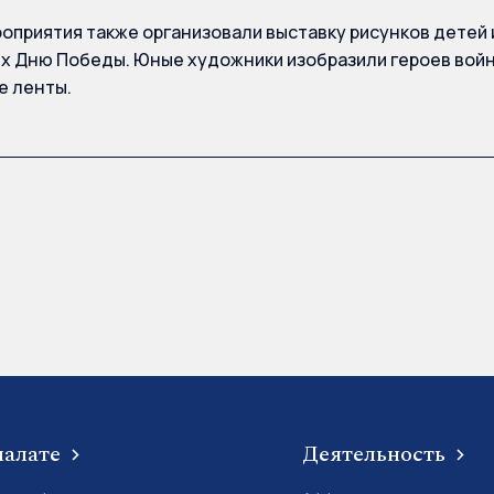
роприятия также организовали выставку рисунков детей 
 Дню Победы. Юные художники изобразили героев войн
е ленты.
палате
Деятельность