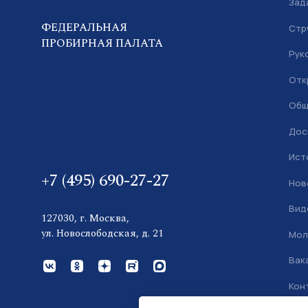
Зад
ФЕДЕРАЛЬНАЯ
Стр
ПРОБИРНАЯ ПАЛАТА
Рук
Отк
Общ
Дос
Ист
+7 (495) 690-27-27
Нов
Вид
127030, г. Москва,
ул. Новослободская, д. 21
Мол
Вак
Кон