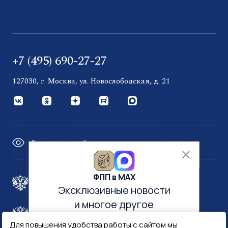
+7 (495) 690-27-27
127030, г. Москва, ул. Новослободская, д. 21
Версия для слабовидящих
ФПП в МАХ
Правительство России
Эксклюзивные новости
и многое другое
Минфин России
Гознак
Для повышения удобства работы с сайтом мы