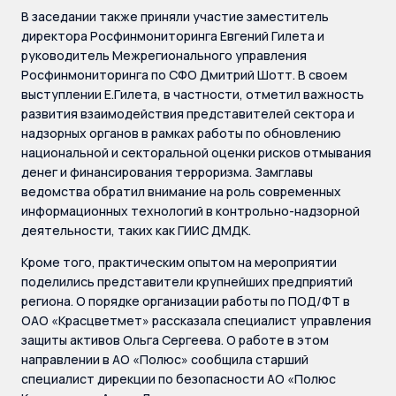
В заседании также приняли участие заместитель
директора Росфинмониторинга Евгений Гилета и
руководитель Межрегионального управления
Росфинмониторинга по СФО Дмитрий Шотт. В своем
выступлении Е.Гилета, в частности, отметил важность
развития взаимодействия представителей сектора и
надзорных органов в рамках работы по обновлению
национальной и секторальной оценки рисков отмывания
денег и финансирования терроризма. Замглавы
ведомства обратил внимание на роль современных
информационных технологий в контрольно-надзорной
деятельности, таких как ГИИС ДМДК.
Кроме того, практическим опытом на мероприятии
поделились представители крупнейших предприятий
региона. О порядке организации работы по ПОД/ФТ в
ОАО «Красцветмет» рассказала специалист управления
защиты активов Ольга Сергеева. О работе в этом
направлении в АО «Полюс» сообщила старший
специалист дирекции по безопасности АО «Полюс