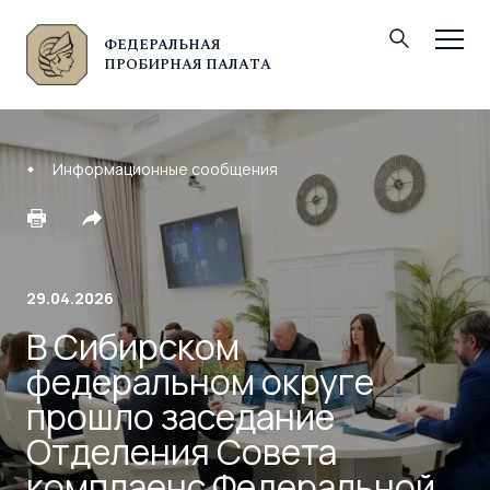
ФЕДЕРАЛЬНАЯ
© Федеральная пробирная палата, 2026
ПРОБИРНАЯ ПАЛАТА
Информационные сообщения
29.04.2026
В Сибирском
федеральном округе
прошло заседание
Отделения Совета
комплаенс Федеральной