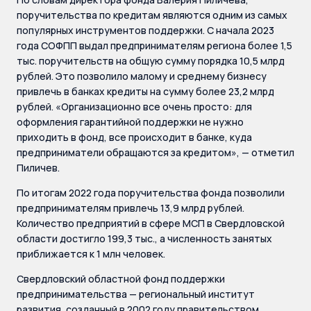
поручительства по кредитам являются одним из самых
популярных инструментов поддержки. С начала 2023
года СОФПП выдал предпринимателям региона более 1,5
тыс. поручительств на общую сумму порядка 10,5 млрд
рублей. Это позволило малому и среднему бизнесу
привлечь в банках кредиты на сумму более 23,2 млрд
рублей. «Организационно все очень просто: для
оформления гарантийной поддержки не нужно
приходить в фонд, все происходит в банке, куда
предприниматели обращаются за кредитом», — отметил
Пиличев.
По итогам 2022 года поручительства фонда позволили
предпринимателям привлечь 13,9 млрд рублей.
Количество предприятий в сфере МСП в Свердловской
области достигло 199,3 тыс., а численность занятых
приближается к 1 млн человек.
Свердловский областной фонд поддержки
предпринимательства — региональный институт
развития, созданный в 2002 году правительством