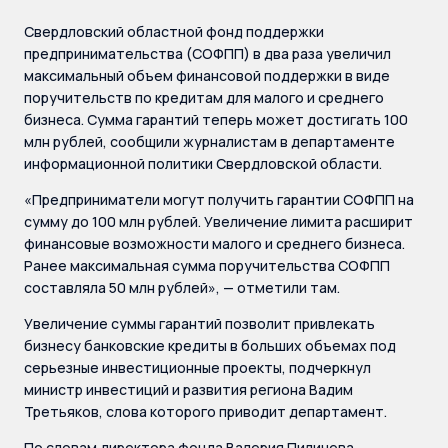
Свердловский областной фонд поддержки
предпринимательства (СОФПП) в два раза увеличил
максимальный объем финансовой поддержки в виде
поручительств по кредитам для малого и среднего
бизнеса. Сумма гарантий теперь может достигать 100
млн рублей, сообщили журналистам в департаменте
информационной политики Свердловской области.
«Предприниматели могут получить гарантии СОФПП на
сумму до 100 млн рублей. Увеличение лимита расширит
финансовые возможности малого и среднего бизнеса.
Ранее максимальная сумма поручительства СОФПП
составляла 50 млн рублей», — отметили там.
Увеличение суммы гарантий позволит привлекать
бизнесу банковские кредиты в больших объемах под
серьезные инвестиционные проекты, подчеркнул
министр инвестиций и развития региона Вадим
Третьяков, слова которого приводит департамент.
По словам директора фонда Валерия Пиличева,