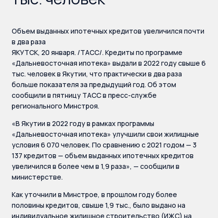
Объем выданных ипотечных кредитов увеличился почти
в два раза
ЯКУТСК, 20 января. /ТАСС/. Кредиты по программе
«Дальневосточная ипотека» выдали в 2022 году свыше 6
тыс. человек в Якутии, что практически в два раза
больше показателя за предыдущий год. Об этом
сообщили в пятницу ТАСС в пресс-службе
регионального Минстроя.
«В Якутии в 2022 году в рамках программы
«Дальневосточная ипотека» улучшили свои жилищные
условия 6 070 человек. По сравнению с 2021 годом — 3
137 кредитов — объем выданных ипотечных кредитов
увеличился в более чем в 1,9 раза», — сообщили в
министерстве.
Как уточнили в Минстрое, в прошлом году более
половины кредитов, свыше 1,9 тыс., было выдано на
индивидуальное жилищное строительство (ИЖС) на