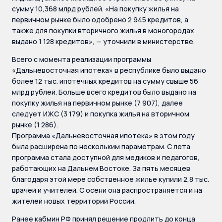
сумму 10,368 млрд рублей. «На покупку жилья на
первичном рынке было одобрено 2 945 кредитов, а
также для покупки вторичного жилья в моногородах
выдано 1 128 кредитов», — уточнили в министерстве.
Всего с момента реализации программы
«Дальневосточная ипотека» в республике было выдано
более 12 тыс. ипотечных кредитов на сумму свыше 56
млрд рублей. Больше всего кредитов было выдано на
покупку жилья на первичном рынке (7 907), далее
следует ИЖС (3 179) и покупка жилья на вторичном
рынке (1 286).
Программа «Дальневосточная ипотека» в этом году
была расширена по нескольким параметрам. С лета
программа стала доступной для медиков и педагогов,
работающих на Дальнем Востоке. За пять месяцев
благодаря этой мере собственное жилье купили 2,8 тыс.
врачей и учителей. С осени она распространяется и на
жителей новых территорий России.
Ранее кабмин РФ принял решение продлить до конца