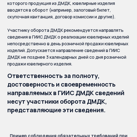
которого продукция из ДМДК, ювелирные изделия
вводятся в оборот (например, залоговый билет,
скупочная квитанция, договор комиссии и другие).
Участнику оборота ДМДК рекомендуется направлять
сведения в ГИИС ДМДК о реализации ювелирных изделий
непосредственно в день розничной продажи ювелирных
изделий. Допускается направление сведений в ГИИС
ДМДК не позднее 3 календарных дней со дня розничной
продажи ювелирного изделия.
Ответственность за полноту,
достоверность и своевременность
направляемых в ГИИС ДМДК сведений
несут участники оборота ДМДК,
представляющие эти сведения.
Пример соблюдения обязательных требований при