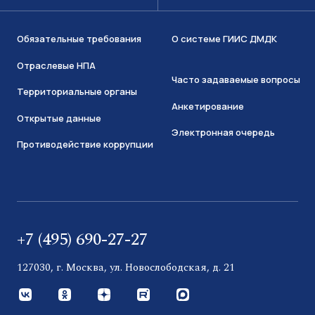
Обязательные требования
О системе ГИИС ДМДК
Отраслевые НПА
Часто задаваемые вопросы
Территориальные органы
Анкетирование
Открытые данные
Электронная очередь
Противодействие коррупции
+7 (495) 690-27-27
127030, г. Москва, ул. Новослободская, д. 21