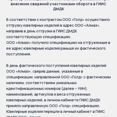
внесении сведений участниками оборота в ГИИС
ДМДК
В соответствии с контрактом ООО «Голд» осуществило
отгрузку ювелирных изделий в адрес ООО «Алмаз»,
направив в день отгрузки в ГИИС ДМДК
соответствующую спецификацию.
ООО «Алмаз» получило спецификацию на отгруженные в
ее адрес ювелирные изделия раньше их фактического
поступления.
В день фактического поступления ювелирных изделий
ООО «Алмаз», сверив данные, указанные в
спецификации, направленной ООО «Голд» с фактическим
наличием, соответствием уникальных
идентификационных номеров (далее – УИН),
наименований, артикулов и веса отгруженных
ювелирных изделий, в личном кабинете ГИИС ДМДК
приняло направленную ООО «Голд» спецификацию.
Ювелирные изделия перешли в личный кабинет в ГИИС