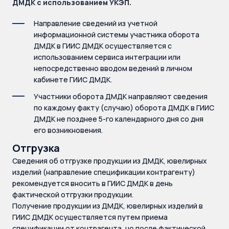
ДМДК с использованием УКЭП.
Направление сведений из учетной
информационной системы участника оборота
ДМДК в ГИИС ДМДК осуществляется с
использованием сервиса интеграции или
непосредственно вводом ведений в личном
кабинете ГИИС ДМДК.
Участники оборота ДМДК направляют сведения
по каждому факту (случаю) оборота ДМДК в ГИИС
ДМДК не позднее 5-го календарного дня со дня
его возникновения.
Отгрузка
Сведения об отгрузке продукции из ДМДК, ювелирных
изделий (направление спецификации контрагенту)
рекомендуется вносить в ГИИС ДМДК в день
фактической отгрузки продукции.
Получение продукции из ДМДК, ювелирных изделий в
ГИИС ДМДК осуществляется путем приема
спецификации от контрагента, но после фактической