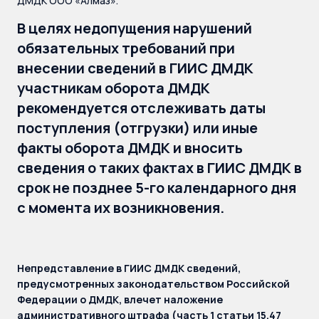
ДМДК ООО «Алмаз».
В целях недопущения нарушений
обязательных требований при
внесении сведений в ГИИС ДМДК
участникам оборота ДМДК
рекомендуется отслеживать даты
поступления (отгрузки) или иные
факты оборота ДМДК и вносить
сведения о таких фактах в ГИИС ДМДК в
срок не позднее 5-го календарного дня
с момента их возникновения.
Непредставление в ГИИС ДМДК сведений,
предусмотренных законодательством Российской
Федерации о ДМДК, влечет наложение
административного штрафа (часть 1 статьи 15.47