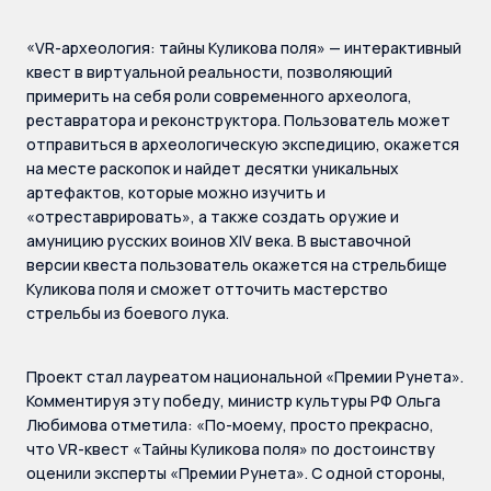
«VR-археология: тайны Куликова поля» — интерактивный
квест в виртуальной реальности, позволяющий
примерить на себя роли современного археолога,
реставратора и реконструктора. Пользователь может
отправиться в археологическую экспедицию, окажется
на месте раскопок и найдет десятки уникальных
артефактов, которые можно изучить и
«отреставрировать», а также создать оружие и
амуницию русских воинов XIV века. В выставочной
версии квеста пользователь окажется на стрельбище
Куликова поля и сможет отточить мастерство
стрельбы из боевого лука.
Проект стал лауреатом национальной «Премии Рунета».
Комментируя эту победу, министр культуры РФ Ольга
Любимова отметила: «По-моему, просто прекрасно,
что VR-квест «Тайны Куликова поля» по достоинству
оценили эксперты «Премии Рунета». С одной стороны,