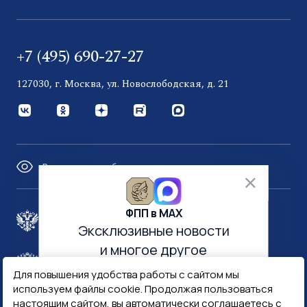
+7 (495) 690-27-27
127030, г. Москва, ул. Новослободская, д. 21
Версия для слабовидящих
ФПП в МАХ
Правительство России
Эксклюзивные новости
и многое другое
Минфин России
Гознак
Для повышения удобства работы с сайтом мы
используем файлы cookie. Продолжая пользоваться
настоящим сайтом, вы автоматически соглашаетесь с
Госуслуги
Госключ