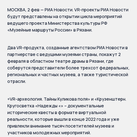
МОСКВА, 2 фев — РИА Новости. VR-проекты РИА Новости
будут представлены на открытии цикла мероприятий
ведущего проекта Министерства культуры РФ
«Музейные маршруты России» в Рязани.
Два VR-продукта, созданные агентством РИА Новости в
партнерстве с ведущими музеями страны, покажут 2
февраля в областном театре драмы в Рязани, где
соберутся представители более трехсот федеральных,
региональных и частных музеев, а также туристической
отрасли.
«VR-археология. Тайны Куликова поля» и «Крузенштерн.
Кругосветка «Надежды «» – документальные
исторические квесты в формате виртуальной
реальности, которые вышли в конце 2022 года и уже
привлекли внимание тысяч посетителей музеев и
участников молодежных мероприятий.