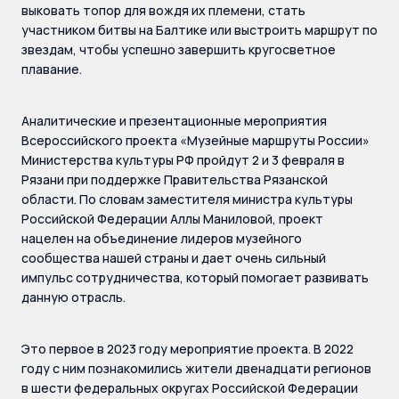
выковать топор для вождя их племени, стать
участником битвы на Балтике или выстроить маршрут по
звездам, чтобы успешно завершить кругосветное
плавание.
Аналитические и презентационные мероприятия
Всероссийского проекта «Музейные маршруты России»
Министерства культуры РФ пройдут 2 и 3 февраля в
Рязани при поддержке Правительства Рязанской
области. По словам заместителя министра культуры
Российской Федерации Аллы Маниловой, проект
нацелен на объединение лидеров музейного
сообщества нашей страны и дает очень сильный
импульс сотрудничества, который помогает развивать
данную отрасль.
Это первое в 2023 году мероприятие проекта. В 2022
году с ним познакомились жители двенадцати регионов
в шести федеральных округах Российской Федерации