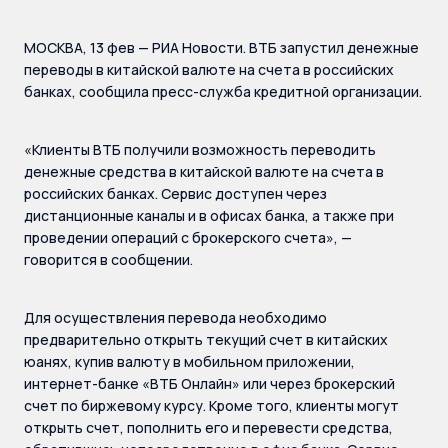
МОСКВА, 13 фев — РИА Новости. ВТБ запустил денежные
переводы в китайской валюте на счета в российских
банках, сообщила пресс-служба кредитной организации.
«Клиенты ВТБ получили возможность переводить
денежные средства в китайской валюте на счета в
российских банках. Сервис доступен через
дистанционные каналы и в офисах банка, а также при
проведении операций с брокерского счета», —
говорится в сообщении.
Для осуществления перевода необходимо
предварительно открыть текущий счет в китайских
юанях, купив валюту в мобильном приложении,
интернет-банке «ВТБ Онлайн» или через брокерский
счет по биржевому курсу. Кроме того, клиенты могут
открыть счет, пополнить его и перевести средства,