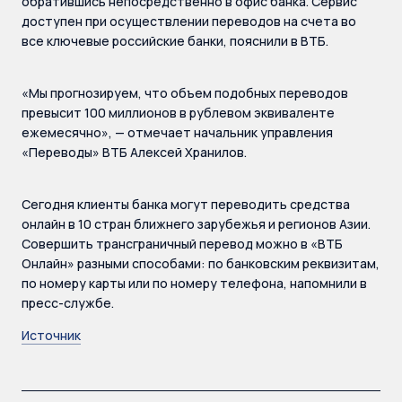
обратившись непосредственно в офис банка. Сервис
доступен при осуществлении переводов на счета во
все ключевые российские банки, пояснили в ВТБ.
«Мы прогнозируем, что объем подобных переводов
превысит 100 миллионов в рублевом эквиваленте
ежемесячно», — отмечает начальник управления
«Переводы» ВТБ Алексей Хранилов.
Сегодня клиенты банка могут переводить средства
онлайн в 10 стран ближнего зарубежья и регионов Азии.
Совершить трансграничный перевод можно в «ВТБ
Онлайн» разными способами: по банковским реквизитам,
по номеру карты или по номеру телефона, напомнили в
пресс-службе.
Источник