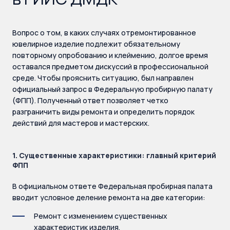
Вопрос о том, в каких случаях отремонтированное
ювелирное изделие подлежит обязательному
повторному опробованию и клеймению, долгое время
оставался предметом дискуссий в профессиональной
среде. Чтобы прояснить ситуацию, был направлен
официальный запрос в Федеральную пробирную палату
(ФПП). Полученный ответ позволяет четко
разграничить виды ремонта и определить порядок
действий для мастеров и мастерских.
1. Существенные характеристики: главный критерий
ФПП
В официальном ответе Федеральная пробирная палата
вводит условное деление ремонта на две категории:
Ремонт с изменением существенных
характеристик изделия.