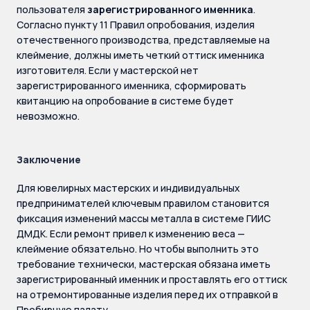
пользователя
зарегистрированного именника
.
Согласно пункту 11 Правил опробования, изделия
отечественного производства, представляемые на
клеймение, должны иметь четкий оттиск именника
изготовителя. Если у мастерской нет
зарегистрированного именника, сформировать
квитанцию на опробование в системе будет
невозможно.
Заключение
Для ювелирных мастерских и индивидуальных
предпринимателей ключевым правилом становится
фиксация изменений массы металла в системе ГИИС
ДМДК. Если ремонт привел к изменению веса —
клеймение обязательно. Но чтобы выполнить это
требование технически, мастерская обязана иметь
зарегистрированный именник и проставлять его оттиск
на отремонтированные изделия перед их отправкой в
Пробирную палату.