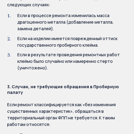
следующих случаях:
Если в процессе ремонта изменилась масса
драгоценного металла (добавление металла,
замена деталей).
Если на изделии имеется поврежденный оттиск
государственного пробирного клейма.
Если в результате проведения ремонтных работ
клеймо было случайно или намеренно стерто
(уничтожено).
3. Случаи, не требующие обращения в Пробирную
палату
Если ремонт классифицируется как «без изменения
существенных характеристик», обращаться в
территориальный орган ФПП не требуется. К таким
работам относятся: