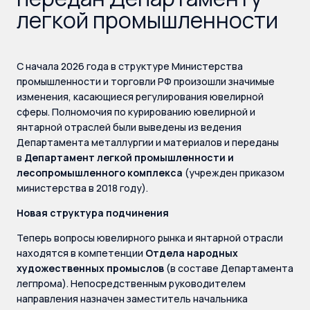
легкой промышленности
С начала 2026 года в структуре Министерства
промышленности и торговли РФ произошли значимые
изменения, касающиеся регулирования ювелирной
сферы. Полномочия по курированию ювелирной и
янтарной отраслей были выведены из ведения
Департамента металлургии и материалов и переданы
в
Департамент легкой промышленности и
лесопромышленного комплекса
(учрежден приказом
министерства в 2018 году).
Новая структура подчинения
Теперь вопросы ювелирного рынка и янтарной отрасли
находятся в компетенции
Отдела народных
художественных промыслов
(в составе Департамента
легпрома). Непосредственным руководителем
направления назначен заместитель начальника