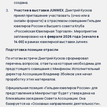
создана.
Участие в выставке JUNWEX.
Дмитрий Кусков
принял приглашение участвовать (очно или в
онлайн-формате) в отраслевом совещании Гильдии
ювелиров России и Высшего совета Клуба
«Российская Ювелирная Торговля». Мероприятие
запланировано на
4 февраля 2026 года (начало в
14:00)
в рамках ювелирной выставки Junwex.
Подготовка позиции отрасли
По итогам встречи Дмитрий Кусков сформировал
перечень вопросов, ответы на которые необходимы для
предстоящего совещания с Минфином. Исполнительный
директор Ассоциации Владимир Збойков уже начал
проработку этих материалов.
Официальная позиция «Гильдии ювелиров России» для
представления в Минпромторг будет утверждена на
ближайшем заседании Совета Ассоциации. Она
базируется на «Основных направлениях деятельности»,