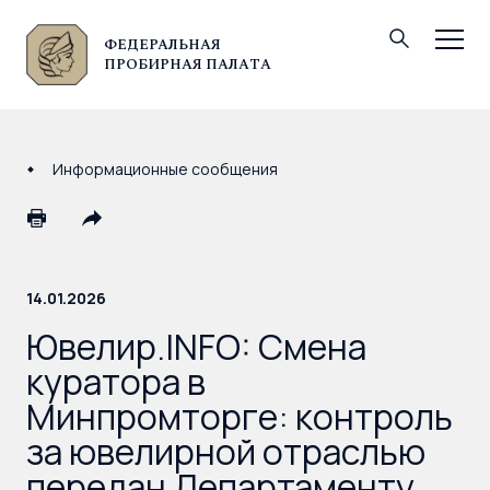
ФЕДЕРАЛЬНАЯ
© Федеральная пробирная палата, 2026
ПРОБИРНАЯ ПАЛАТА
Информационные сообщения
14.01.2026
Ювелир.INFO: Смена
куратора в
Минпромторге: контроль
за ювелирной отраслью
передан Департаменту