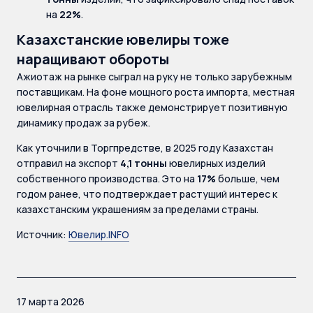
на
22%
.
Казахстанские ювелиры тоже
наращивают обороты
Ажиотаж на рынке сыграл на руку не только зарубежным
поставщикам. На фоне мощного роста импорта, местная
ювелирная отрасль также демонстрирует позитивную
динамику продаж за рубеж.
Как уточнили в Торгпредстве, в 2025 году Казахстан
отправил на экспорт
4,1 тонны
ювелирных изделий
собственного производства. Это на
17%
больше, чем
годом ранее, что подтверждает растущий интерес к
казахстанским украшениям за пределами страны.
Источник:
Ювелир.INFO
17 марта 2026