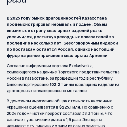
В 2025 году рынок драгоценностей Казахстана
продемонстрировал небывалый подъем. Объем
ввозимых в страну ювелирных изделий резко
увеличился, достигнув рекордных показателей за
последние несколько лет. Безоговорочным лидером
по поставкам остается Россия, однако настоящий
фурор на рынке произвели ювелиры из Армении.
Согласно информации портала Еxclusive.kz,
ссылающегося на данные Торгового представительства
России в Казахстане, за прошедший год в республику
было импортировано
102,2 тонны
ювелирных изделий из
драгоценных и плакированных металлов.
В денежном выражении общая стоимость ввезенных
украшений оценивается в
$225,1 млн
. По сравнению с
2024 годом чистый прирост составил 38,3 тонны, что
означает увеличение рынка в 1,6 раза. Эксперты
называют эту динамику одним из самых заметных