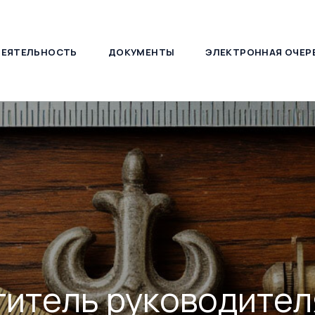
ДЕЯТЕЛЬНОСТЬ
ДОКУМЕНТЫ
ЭЛЕКТРОННАЯ ОЧЕР
127030, г. Москва, ул. Новослободская, д. 21
итель руководител