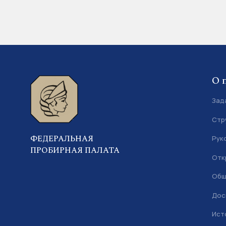
О 
Зад
Стр
ФЕДЕРАЛЬНАЯ
Рук
ПРОБИРНАЯ ПАЛАТА
Отк
Общ
Дос
Ист