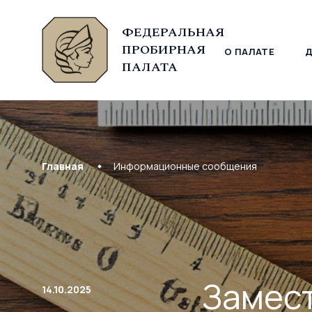
ФЕДЕРАЛЬНАЯ
ПРОБИРНАЯ
О ПАЛАТЕ
© Федеральная пробирная палата, 2026
ПАЛАТА
Главная
Информационные сообщения
Замест
14.10.2025