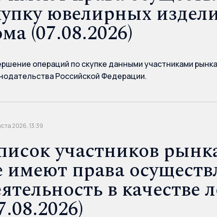
купку ювелирных издели
ма (07.08.2026)
ршение операций по скупке данными участниками рынк
нодательства Российской Федерации.
уста 2026, 13:39
писок участников рынка
е имеют права осуществ
еятельность в качестве 
7.08.2026)