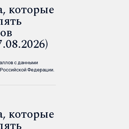
, которые
лять
дов
.08.2026)
аллов с данными
 Российской Федерации.
, которые
лять