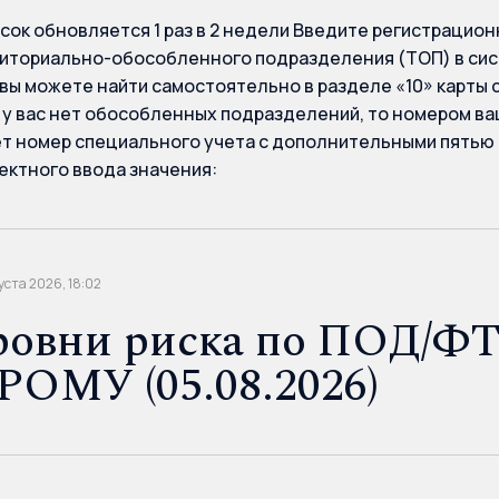
сок обновляется 1 раз в 2 недели Введите регистрацион
иториально-обособленного подразделения (ТОП) в си
вы можете найти самостоятельно в разделе «10» карты 
 у вас нет обособленных подразделений, то номером ва
т номер специального учета с дополнительными пятью
ектного ввода значения:
уста 2026, 18:02
ровни риска по ПОД/ФТ
РОМУ (05.08.2026)