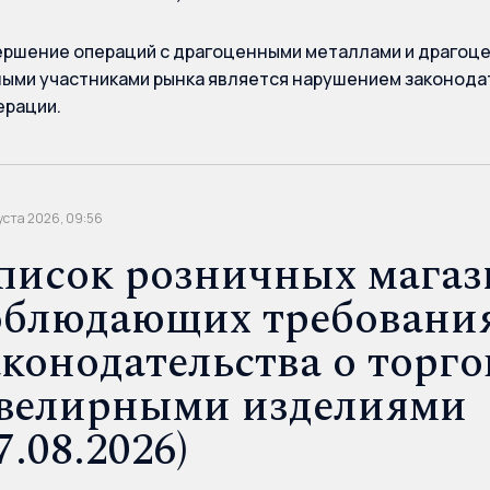
ршение операций с драгоценными металлами и драгоце
ыми участниками рынка является нарушением законода
рации.
уста 2026, 09:56
писок розничных магаз
облюдающих требовани
аконодательства о торго
велирными изделиями
7.08.2026)