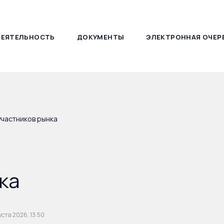
ДЕЯТЕЛЬНОСТЬ
ДОКУМЕНТЫ
ЭЛЕКТРОННАЯ ОЧЕР
127030, г. Москва, ул. Новослободская, д. 21
участников рынка
ка
уста 2026, 13:50