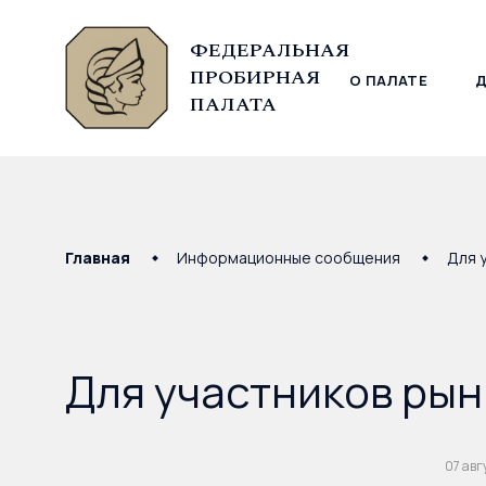
ФЕДЕРАЛЬНАЯ
ПРОБИРНАЯ
О ПАЛАТЕ
© Федеральная пробирная палата, 2026
ПАЛАТА
Главная
Информационные сообщения
Для 
Для участников рын
07 авг