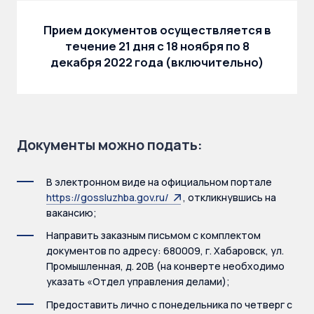
Прием документов осуществляется в
течение 21 дня с 18 ноября по 8
декабря 2022 года (включительно)
Документы можно подать:
В электронном виде на официальном портале
https://gossluzhba.gov.ru/
, откликнувшись на
вакансию;
Направить заказным письмом с комплектом
документов по адресу: 680009, г. Хабаровск, ул.
Промышленная, д. 20В (на конверте необходимо
указать «Отдел управления делами);
Предоставить лично с понедельника по четверг с