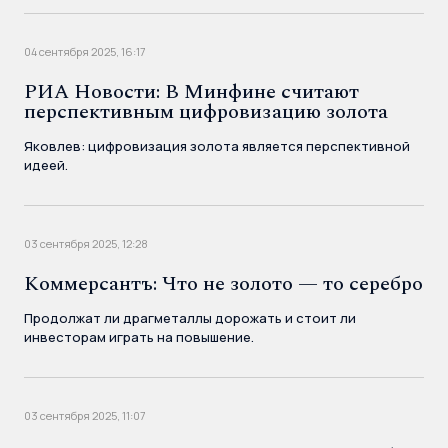
04 сентября 2025, 16:17
РИА Новости: В Минфине считают
перспективным цифровизацию золота
Яковлев: цифровизация золота является перспективной
идеей.
03 сентября 2025, 12:28
Коммерсантъ: Что не золото — то серебро
Продолжат ли драгметаллы дорожать и стоит ли
инвесторам играть на повышение.
03 сентября 2025, 11:07