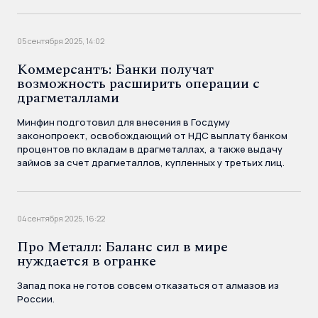
05 сентября 2025, 14:02
Коммерсантъ: Банки получат
возможность расширить операции с
драгметаллами
Минфин подготовил для внесения в Госдуму
законопроект, освобождающий от НДС выплату банком
процентов по вкладам в драгметаллах, а также выдачу
займов за счет драгметаллов, купленных у третьих лиц.
04 сентября 2025, 16:22
Про Металл: Баланс сил в мире
нуждается в огранке
Запад пока не готов совсем отказаться от алмазов из
России.