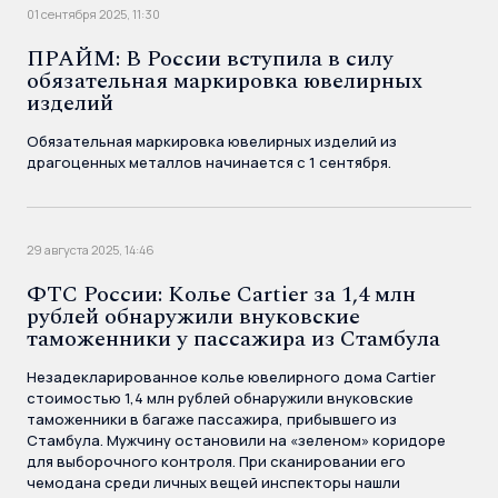
01 сентября 2025, 11:30
ПРАЙМ: В России вступила в силу
обязательная маркировка ювелирных
изделий
Обязательная маркировка ювелирных изделий из
драгоценных металлов начинается с 1 сентября.
29 августа 2025, 14:46
ФТС России: Колье Cartier за 1,4 млн
рублей обнаружили внуковские
таможенники у пассажира из Стамбула
Незадекларированное колье ювелирного дома Cartier
стоимостью 1,4 млн рублей обнаружили внуковские
таможенники в багаже пассажира, прибывшего из
Стамбула. Мужчину остановили на «зеленом» коридоре
для выборочного контроля. При сканировании его
чемодана среди личных вещей инспекторы нашли