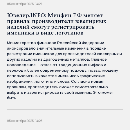
05 сентября 2025, 14:27
Ювелир.INFO: Минфин РФ меняет
правила: производители ювелирных
изделий смогут регистрировать
именники в виде логотипов
Министерство финансов Российской Федерации
анонсировало значительные изменения в порядке
регистрации именников для производителей ювелирных и
других изделий из драгоценных металлов. Главное
нововведение — отказ от традиционных шифров и
переход к более современному подходу, позволяющему
использовать в качестве именников графические
изображения, логотипы и слова. Согласно новым
правилам, производитель сможет самостоятельно
выбрать и зарегистрировать свой именник. Это может
быть
05 сентября 2025, 14:23