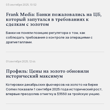
03 сентября 2025, 10:52
Frank Media: Банки пожаловались на ЦБ,
который запутался в требованиях к
сделкам с золотом
Банки не поняли позицию регулятора о том, как
соблюдать требования о контроле за операциями с
драгметаллами.
01 сентября 2025, 12:44
Профиль: Цены на золото обновили
исторический максимум
Котировки декабрьских фьючерсов на золото на бирже
Comex показали 1 сентября 2025 года исторический рост,
впервые преодолев отметку в $3550 за тройскую унцию.