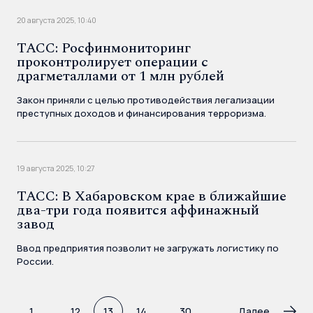
20 августа 2025, 10:40
ТАСС: Росфинмониторинг
проконтролирует операции с
драгметаллами от 1 млн рублей
Закон приняли с целью противодействия легализации
преступных доходов и финансирования терроризма.
19 августа 2025, 10:27
ТАСС: В Хабаровском крае в ближайшие
два-три года появится аффинажный
завод
Ввод предприятия позволит не загружать логистику по
России.
1
...
12
13
14
...
30
Далее