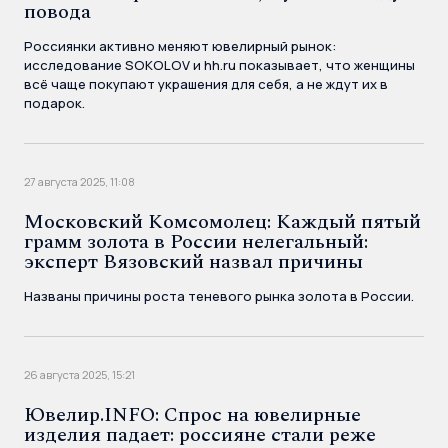
повода
Россиянки активно меняют ювелирный рынок:
исследование SOKOLOV и hh.ru показывает, что женщины
всё чаще покупают украшения для себя, а не ждут их в
подарок.
27 августа 2025, 11:08
Московский Комсомолец: Каждый пятый
грамм золота в России нелегальный:
эксперт Вязовский назвал причины
Названы причины роста теневого рынка золота в России.
26 августа 2025, 15:21
Ювелир.INFO: Спрос на ювелирные
изделия падает: россияне стали реже