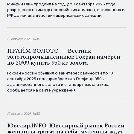
Минфин США продлил на год, до 1 сентября 2026 года,
разрешение на импорт российских алмазов, вывезенных из
РФ до начала действия американских санкций.
27 августа 2025, 14:19
ПРАЙМ ЗОЛОТО — Вестник
золотопромышленника: Гохран намерен
до 20/09 купить 950 кг золота
Гохран России объявил о заинтересованности по 19
сентября 2025 года приобрести в Госфонд 950 кг
аффинированного золота в стандартных слитках,
сообщается на сайте учреждения.
27 августа 2025, 14:13
Ювелир.INFO: Ювелирный рынок России:
женщины тратят на себя, мужчины ждут