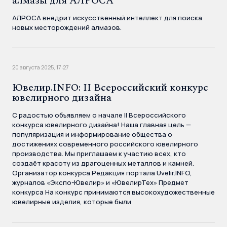
алмазы для АЛРОСА
АЛРОСА внедрит искусственный интеллект для поиска
новых месторождений алмазов.
20 августа 2025, 17:27
Ювелир.INFO: II Всероссийский конкурс
ювелирного дизайна
С радостью объявляем о начале II Всероссийского
конкурса ювелирного дизайна! Наша главная цель —
популяризация и информирование общества о
достижениях современного российского ювелирного
производства. Мы приглашаем к участию всех, кто
создаёт красоту из драгоценных металлов и камней.
Организатор конкурса Редакция портала Uvelir.INFO,
журналов «Экспо-Ювелир» и «ЮвелирТех» Предмет
конкурса На конкурс принимаются высокохудожественные
ювелирные изделия, которые были