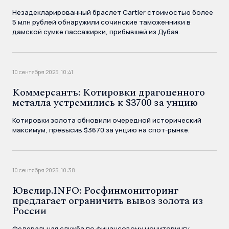
Незадекларированный браслет Cartier стоимостью более
5 млн рублей обнаружили сочинские таможенники в
дамской сумке пассажирки, прибывшей из Дубая.
10 сентября 2025, 10:41
Коммерсантъ: Котировки драгоценного
металла устремились к $3700 за унцию
Котировки золота обновили очередной исторический
максимум, превысив $3670 за унцию на спот-рынке.
10 сентября 2025, 10:38
Ювелир.INFO: Росфинмониторинг
предлагает ограничить вывоз золота из
России
Федеральная служба по финансовому мониторингу