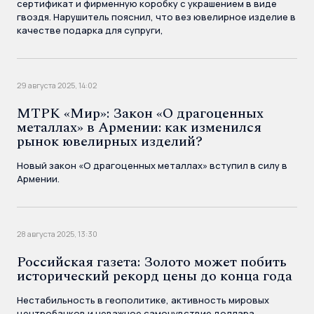
сертификат и фирменную коробку с украшением в виде
гвоздя. Нарушитель пояснил, что вез ювелирное изделие в
качестве подарка для супруги,
29 августа 2025, 14:02
МТРК «Мир»: Закон «О драгоценных
металлах» в Армении: как изменился
рынок ювелирных изделий?
Новый закон «О драгоценных металлах» вступил в силу в
Армении.
28 августа 2025, 13:30
Российская газета: Золото может побить
исторический рекорд цены до конца года
Нестабильность в геополитике, активность мировых
центробанков и неважное самочувствие доллара