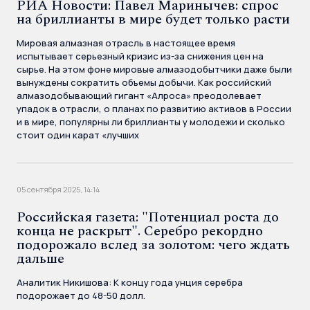
РИА Новости: Павел Маринычев: спрос
на бриллианты в мире будет только расти
Мировая алмазная отрасль в настоящее время
испытывает серьезный кризис из-за снижения цен на
сырье. На этом фоне мировые алмазодобытчики даже были
вынуждены сократить объемы добычи. Как российский
алмазодобывающий гигант «Алроса» преодолевает
упадок в отрасли, о планах по развитию активов в России
и в мире, популярны ли бриллианты у молодежи и сколько
стоит один карат «лучших
05 сентября 2025, 14:14
Российская газета: "Потенциал роста до
конца не раскрыт". Серебро рекордно
подорожало вслед за золотом: чего ждать
дальше
Аналитик Никишова: К концу года унция серебра
подорожает до 48-50 долл.